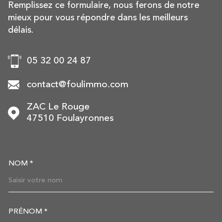
Remplissez ce formulaire, nous ferons de notre
mieux pour vous répondre dans les meilleurs
délais.
05 32 00 24 87
contact@foulimmo.com
ZAC Le Rouge
47510
Foulayronnes
NOM *
TRAD_MELTEM_VOSCOORDON
PRÉNOM *