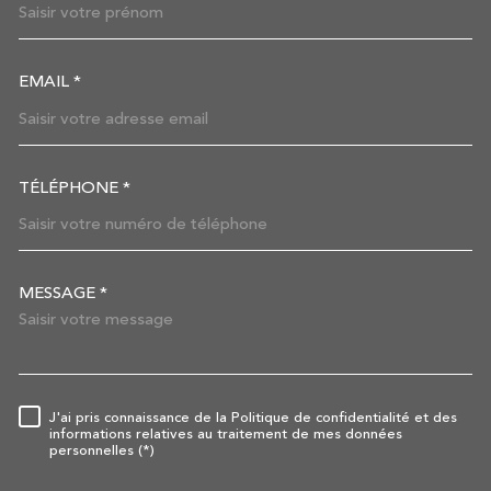
EMAIL *
TÉLÉPHONE *
MESSAGE *
TRAD_MELTEM_VOREDEMAN
J'ai pris connaissance de la Politique de confidentialité et des
RÈGLEMENTATION
informations relatives au traitement de mes données
personnelles (*)