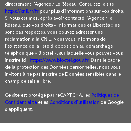
directement l’Agence / Le Réseau. Consultez le site
https://cnil.fr/fr
pour plus d’informations sur vos droits.
Si vous estimez, après avoir contacté l'Agence / le
Réseau, que vos droits « Informatique et Libertés » ne
sont pas respectés, vous pouvez adresser une
réclamation à la CNIL. Nous vous informons de
l’existence de la liste d'opposition au démarchage
téléphonique « Bloctel », sur laquelle vous pouvez vous
inscrire ici :
https://www.bloctel.gouv.fr
. Dans le cadre
de la protection des Données personnelles, nous vous
invitons à ne pas inscrire de Données sensibles dans le
champ de saisie libre.
Ce site est protégé par reCAPTCHA, les
Politiques de
Confidentialité
et es
Conditions d'utilisation
de Google
s'appliquent.