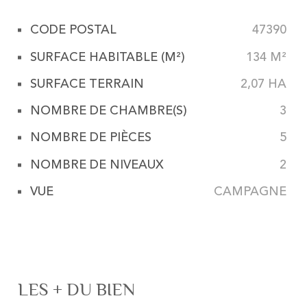
CODE POSTAL
47390
Caractérisque
Valeurs
SURFACE HABITABLE (M²)
134 M²
SURFACE TERRAIN
2,07 HA
NOMBRE DE CHAMBRE(S)
3
NOMBRE DE PIÈCES
5
NOMBRE DE NIVEAUX
2
VUE
CAMPAGNE
LES + DU BIEN