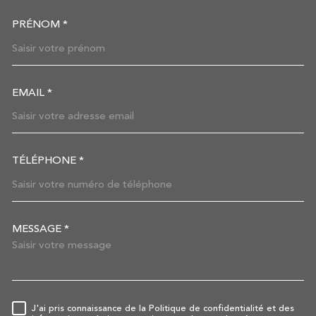
PRÉNOM *
EMAIL *
TÉLÉPHONE *
MESSAGE *
TRAD_MELTEM_VOREDEMAN
J'ai pris connaissance de la Politique de confidentialité et des
RÈGLEMENTATION