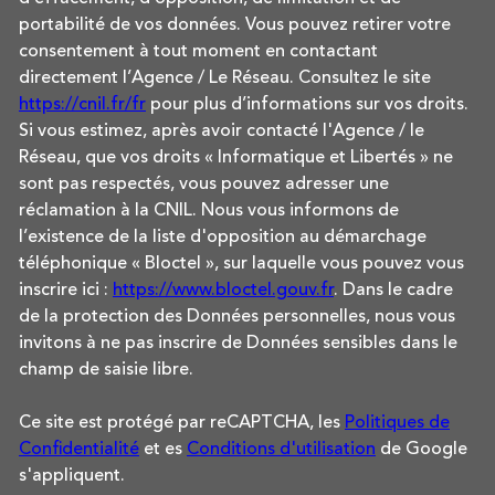
portabilité de vos données. Vous pouvez retirer votre
consentement à tout moment en contactant
directement l’Agence / Le Réseau. Consultez le site
https://cnil.fr/fr
pour plus d’informations sur vos droits.
Si vous estimez, après avoir contacté l'Agence / le
Réseau, que vos droits « Informatique et Libertés » ne
sont pas respectés, vous pouvez adresser une
réclamation à la CNIL. Nous vous informons de
l’existence de la liste d'opposition au démarchage
téléphonique « Bloctel », sur laquelle vous pouvez vous
inscrire ici :
https://www.bloctel.gouv.fr
. Dans le cadre
de la protection des Données personnelles, nous vous
invitons à ne pas inscrire de Données sensibles dans le
champ de saisie libre.
Ce site est protégé par reCAPTCHA, les
Politiques de
Confidentialité
et es
Conditions d'utilisation
de Google
s'appliquent.