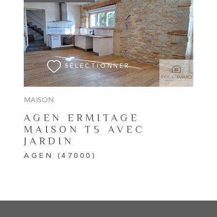
VOIR LE BIEN
SÉLECTIONNER
MAISON
AGEN ERMITAGE
MAISON T5 AVEC
JARDIN
AGEN (47000)