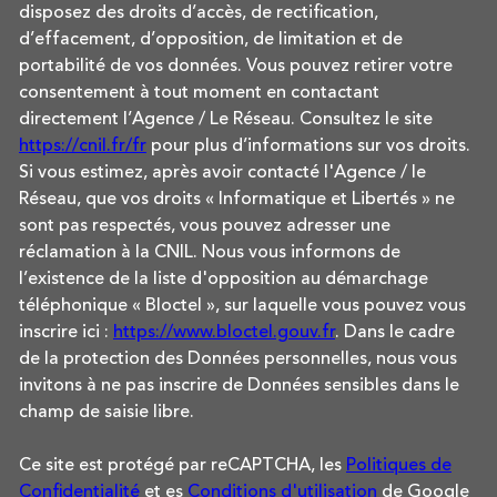
disposez des droits d’accès, de rectification,
d’effacement, d’opposition, de limitation et de
portabilité de vos données. Vous pouvez retirer votre
consentement à tout moment en contactant
directement l’Agence / Le Réseau. Consultez le site
https://cnil.fr/fr
pour plus d’informations sur vos droits.
Si vous estimez, après avoir contacté l'Agence / le
Réseau, que vos droits « Informatique et Libertés » ne
sont pas respectés, vous pouvez adresser une
réclamation à la CNIL. Nous vous informons de
l’existence de la liste d'opposition au démarchage
téléphonique « Bloctel », sur laquelle vous pouvez vous
inscrire ici :
https://www.bloctel.gouv.fr
. Dans le cadre
de la protection des Données personnelles, nous vous
invitons à ne pas inscrire de Données sensibles dans le
champ de saisie libre.
Ce site est protégé par reCAPTCHA, les
Politiques de
Confidentialité
et es
Conditions d'utilisation
de Google