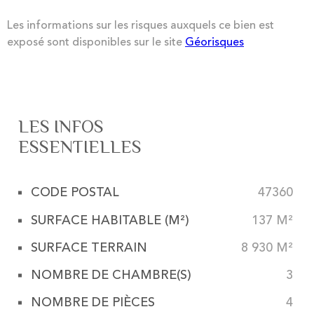
Les informations sur les risques auxquels ce bien est
exposé sont disponibles sur le site
Géorisques
LES INFOS
ESSENTIELLES
CODE POSTAL
47360
Caractérisque
Valeurs
SURFACE HABITABLE (M²)
137 M²
SURFACE TERRAIN
8 930 M²
NOMBRE DE CHAMBRE(S)
3
NOMBRE DE PIÈCES
4