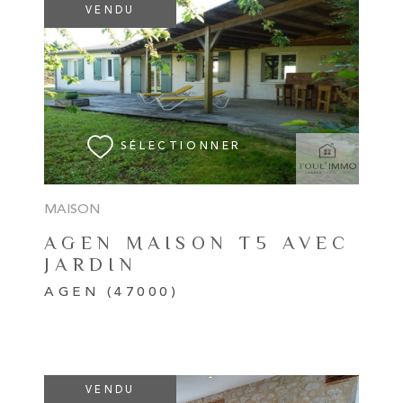
VENDU
VOIR LE BIEN
SÉLECTIONNER
MAISON
AGEN MAISON T5 AVEC
JARDIN
AGEN (47000)
VENDU