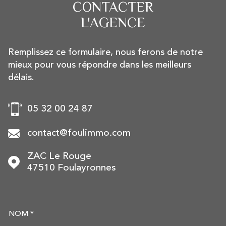
CONTACTER
L'AGENCE
Remplissez ce formulaire, nous ferons de notre
mieux pour vous répondre dans les meilleurs
délais.
05 32 00 24 87
contact@foulimmo.com
ZAC Le Rouge
47510
Foulayronnes
NOM *
TRAD_MELTEM_VOSCOORDON