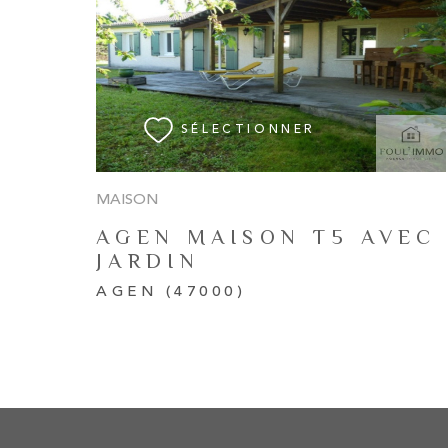
VOIR LE BIEN
SÉLECTIONNER
MAISON
AGEN MAISON T5 AVEC
JARDIN
AGEN (47000)