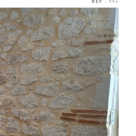
RÉF :
996
NOTRE AGEN
AVIS CLIENTS
CONTACT