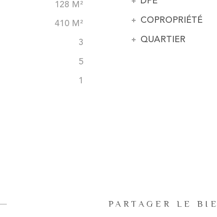
DPE
128 M²
COPROPRIÉTÉ
410 M²
QUARTIER
3
5
1
PARTAGER LE BI