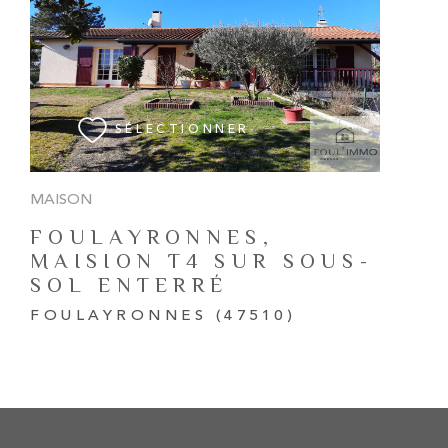
VOIR LE BIEN
SÉLECTIONNER
MAISON
FOULAYRONNES,
MAISION T4 SUR SOUS-
SOL ENTERRÉ
FOULAYRONNES (47510)