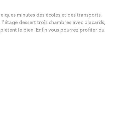
lques minutes des écoles et des transports.
 l'étage dessert trois chambres avec placards,
lètent le bien. Enfin vous pourrez profiter du
N