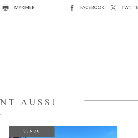
IMPRIMER
FACEBOOK
TWITT
NT AUSSI
R
VENDU