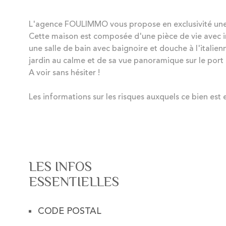
L'agence FOULIMMO vous propose en exclusivité une c
Cette maison est composée d'une pièce de vie avec in
une salle de bain avec baignoire et douche à l'italie
jardin au calme et de sa vue panoramique sur le port 
A voir sans hésiter !
Les informations sur les risques auxquels ce bien est 
LES INFOS
ESSENTIELLES
CODE POSTAL
Caractérisque
Valeurs