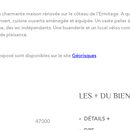
harmante maison rénovée sur le côteau de l'Ermitage. A que
sert, cuisine ouverte aménagée et équipée. Un vaste palier à
nne, des wc indépendants. Une buanderie et un local vélos comp
de plaisance.
exposé sont disponibles sur le site
Géorisques
LES + DU BIE
DÉTAILS +
47000