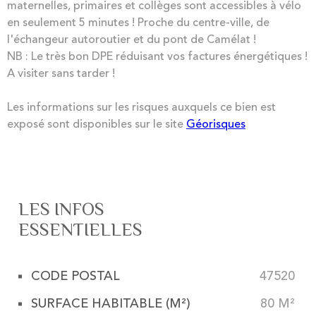
maternelles, primaires et collèges sont accessibles à vélo
en seulement 5 minutes ! Proche du centre-ville, de
l'échangeur autoroutier et du pont de Camélat !
NB : Le très bon DPE réduisant vos factures énergétiques !
A visiter sans tarder !
Les informations sur les risques auxquels ce bien est
exposé sont disponibles sur le site
Géorisques
LES INFOS
ESSENTIELLES
CODE POSTAL
47520
Caractérisque
Valeurs
SURFACE HABITABLE (M²)
80 M²