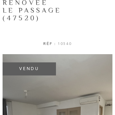
RÉNOVÉE
NOTRE AG
RECHERCHER
LE PASSAGE
(47520)
AVIS CLIE
CONTACT
RÉF :
10540
VENDU