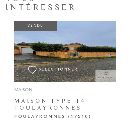
INTÉRESSER
VENDU
VOIR LE BIEN
SÉLECTIONNER
MAISON
MAISON TYPE T4
FOULAYRONNES
FOULAYRONNES (47510)