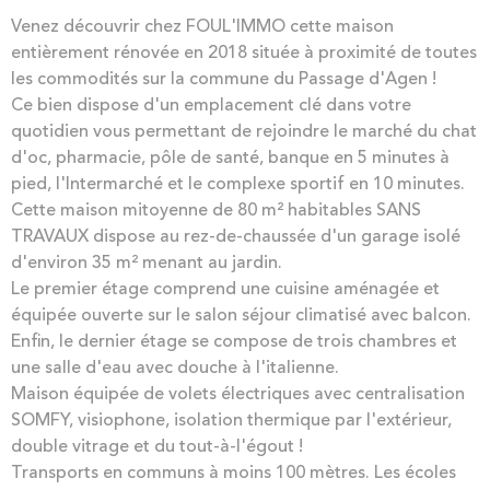
Venez découvrir chez FOUL'IMMO cette maison
entièrement rénovée en 2018 située à proximité de toutes
les commodités sur la commune du Passage d'Agen !
Ce bien dispose d'un emplacement clé dans votre
quotidien vous permettant de rejoindre le marché du chat
d'oc, pharmacie, pôle de santé, banque en 5 minutes à
pied, l'Intermarché et le complexe sportif en 10 minutes.
Cette maison mitoyenne de 80 m² habitables SANS
TRAVAUX dispose au rez-de-chaussée d'un garage isolé
d'environ 35 m² menant au jardin.
Le premier étage comprend une cuisine aménagée et
équipée ouverte sur le salon séjour climatisé avec balcon.
Enfin, le dernier étage se compose de trois chambres et
une salle d'eau avec douche à l'italienne.
Maison équipée de volets électriques avec centralisation
SOMFY, visiophone, isolation thermique par l'extérieur,
double vitrage et du tout-à-l'égout !
Transports en communs à moins 100 mètres. Les écoles