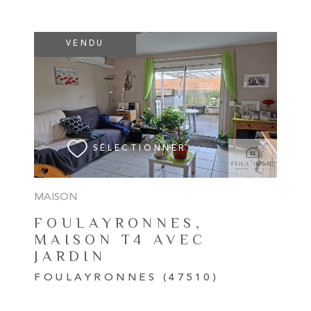
VENDU
VOIR LE BIEN
SÉLECTIONNER
MAISON
FOULAYRONNES,
MAISON T4 AVEC
JARDIN
FOULAYRONNES (47510)