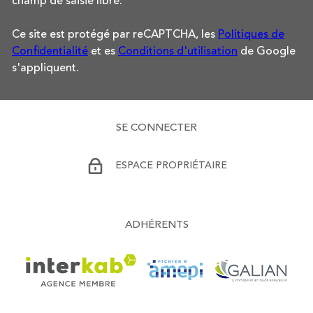
champ de saisie libre.
Ce site est protégé par reCAPTCHA, les
Politiques de
Confidentialité
et es
Conditions d'utilisation
de Google
s'appliquent.
SE CONNECTER
ESPACE PROPRIÉTAIRE
ADHÉRENTS