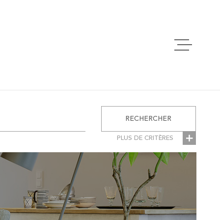
ACCUEIL
VENTES
RECHERCHER
LOCATIONS
PLUS DE CRITÈRES
RES
ESTIMATION
ÉMENTAIRES
Parking
se
ALERTE EMAI