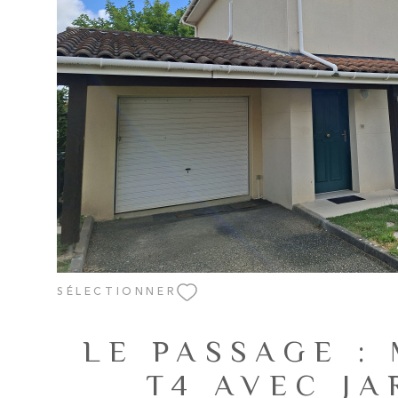
VOIR LE BIEN
SÉLECTIONNER
LE PASSAGE :
T4 AVEC JA