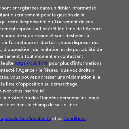
e sont enregistrées dans un fichier informatisé
ant du traitement pour la gestion de la
 qui reste Responsable du Traitement de vos
tement repose sur l'intérêt légitime de l'Agence
demande de suppression et sont destinées à
« informatique et libertés », vous disposez des
, d’opposition, de limitation et de portabilité de
nsentement à tout moment en contactant
le site
https://cnil.fr/fr
pour plus d’informations
contacté l'Agence / le Réseau, que vos droits «
ctés, vous pouvez adresser une réclamation à la
 la liste d'opposition au démarchage
uvez vous inscrire ici :
de la protection des Données personnelles, nous
nsibles dans le champ de saisie libre.
tiques de Confidentialité
et es
Conditions