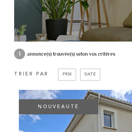
1
annonce(s) trouvée(s) selon vos critères
TRIER PAR
PRIX
DATE
NOUVEAUTÉ