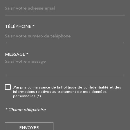
TÉLÉPHONE *
MESSAGE *
TRAD_MELTEM_VOREDEMAN
J'ai pris connaissance de la Politique de confidentialité et des
RÈGLEMENTATION
informations relatives au traitement de mes données
personnelles (*)
* Champ obligatoire
ENVOYER