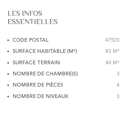
LES INFOS
ESSENTIELLES
CODE POSTAL
47520
Caractérisque
Valeurs
SURFACE HABITABLE (M²)
83 M²
SURFACE TERRAIN
40 M²
NOMBRE DE CHAMBRE(S)
3
NOMBRE DE PIÈCES
4
NOMBRE DE NIVEAUX
3