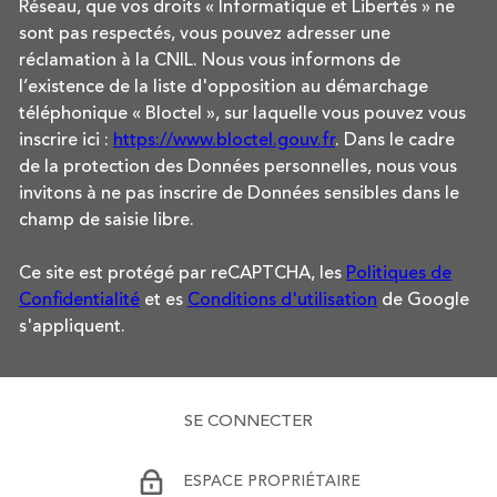
Réseau, que vos droits « Informatique et Libertés » ne
sont pas respectés, vous pouvez adresser une
réclamation à la CNIL. Nous vous informons de
l’existence de la liste d'opposition au démarchage
téléphonique « Bloctel », sur laquelle vous pouvez vous
inscrire ici :
https://www.bloctel.gouv.fr
. Dans le cadre
de la protection des Données personnelles, nous vous
invitons à ne pas inscrire de Données sensibles dans le
champ de saisie libre.
Ce site est protégé par reCAPTCHA, les
Politiques de
Confidentialité
et es
Conditions d'utilisation
de Google
s'appliquent.
SE CONNECTER
ESPACE PROPRIÉTAIRE