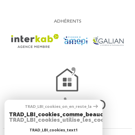
ADHÉRENTS
TRAD_LBI_cookies_on_en_reste_la
TRAD_LBI_cookies_comme_beaucoup_notre_
TRAD_LBI_cookies_utilise_les_cookies
TRAD_LBI_cookies_text1