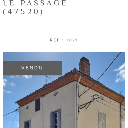
LE PASSAGE
NOTRE AG
RECHERCHER
(47520)
AVIS CLIE
RÉF :
1025
CONTACT
VENDU