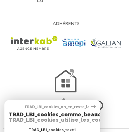
ADHÉRENTS
TRAD_LBI_cookies_on_en_reste_la
TRAD_LBI_cookies_comme_beaucoup_notre_
TRAD_LBI_cookies_utilise_les_cookies
TRAD_LBI_cookies_text1