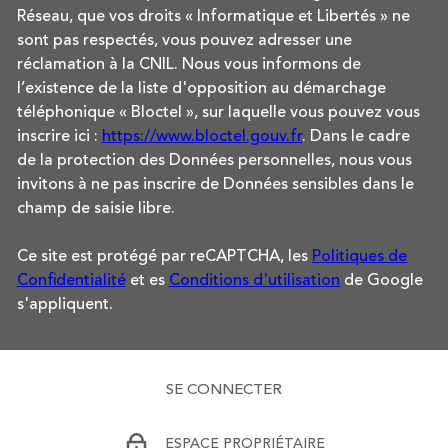
Réseau, que vos droits « Informatique et Libertés » ne
sont pas respectés, vous pouvez adresser une
réclamation à la CNIL. Nous vous informons de
l’existence de la liste d'opposition au démarchage
téléphonique « Bloctel », sur laquelle vous pouvez vous
inscrire ici :
https://www.bloctel.gouv.fr
. Dans le cadre
de la protection des Données personnelles, nous vous
invitons à ne pas inscrire de Données sensibles dans le
champ de saisie libre.
Ce site est protégé par reCAPTCHA, les
Politiques de
Confidentialité
et es
Conditions d'utilisation
de Google
s'appliquent.
SE CONNECTER
ESPACE PROPRIÉTAIRE