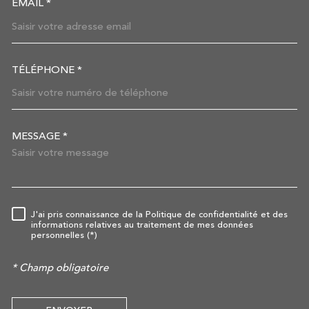
EMAIL *
TÉLÉPHONE *
MESSAGE *
TRAD_MELTEM_VOREDEMAN
J'ai pris connaissance de la Politique de confidentialité et des
RÈGLEMENTATION
informations relatives au traitement de mes données
personnelles (*)
* Champ obligatoire