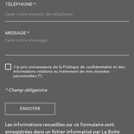
TÉLÉPHONE *
MESSAGE *
TRAD_MELTEM_VOREDEMAN
J'ai pris connaissance de la Politique de confidentialité et des
RÈGLEMENTATION
informations relatives au traitement de mes données
personnelles (*)
* Champ obligatoire
ENVOYER
Les informations recueillies sur ce formulaire sont
enregistrées dans un fichier informatisé par La Boite