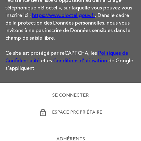
l’existence de la liste d'opposition au démarchage
téléphonique « Bloctel », sur laquelle vous pouvez vous
inscrire ici :
https://www.bloctel.gouv.fr
. Dans le cadre
de la protection des Données personnelles, nous vous
invitons à ne pas inscrire de Données sensibles dans le
champ de saisie libre.
Ce site est protégé par reCAPTCHA, les
Politiques de
Confidentialité
et es
Conditions d'utilisation
de Google
s'appliquent.
SE CONNECTER
ESPACE PROPRIÉTAIRE
ADHÉRENTS