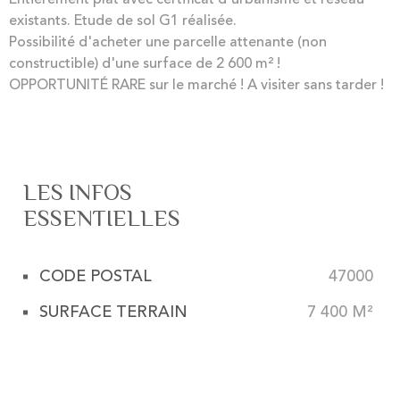
existants. Etude de sol G1 réalisée.
Possibilité d'acheter une parcelle attenante (non
constructible) d'une surface de 2 600 m² !
OPPORTUNITÉ RARE sur le marché ! A visiter sans tarder !
LES INFOS
ESSENTIELLES
CODE POSTAL
47000
Caractérisque
Valeurs
SURFACE TERRAIN
7 400 M²