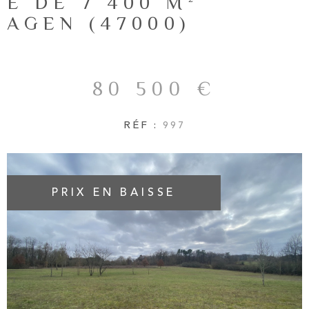
E DE 7 400 M²
NOTRE AG
RECHERCHER
AGEN (47000)
AVIS CLIE
80 500 €
CONTACT
RÉF :
997
PRIX EN BAISSE