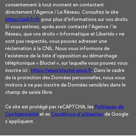
consentement à tout moment en contactant
directement l’Agence / Le Réseau. Consultez le site
https://cnil.fr/fr
pour plus d’informations sur vos droits.
Si vous estimez, après avoir contacté l'Agence / le
Réseau, que vos droits « Informatique et Libertés » ne
sont pas respectés, vous pouvez adresser une
réclamation à la CNIL. Nous vous informons de
l’existence de la liste d'opposition au démarchage
téléphonique « Bloctel », sur laquelle vous pouvez vous
inscrire ici :
https://www.bloctel.gouv.fr
. Dans le cadre
de la protection des Données personnelles, nous vous
invitons à ne pas inscrire de Données sensibles dans le
champ de saisie libre.
Ce site est protégé par reCAPTCHA, les
Politiques de
Confidentialité
et es
Conditions d'utilisation
de Google
s'appliquent.