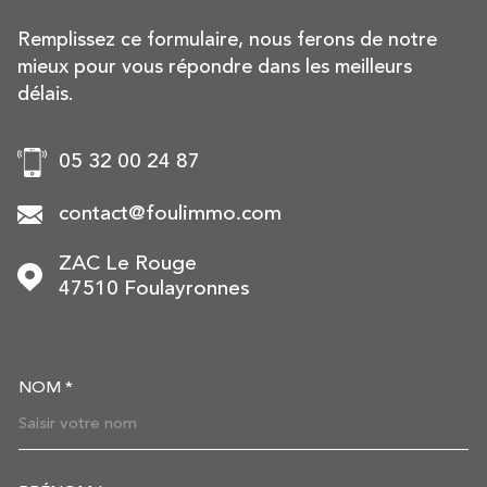
Remplissez ce formulaire, nous ferons de notre
mieux pour vous répondre dans les meilleurs
délais.
05 32 00 24 87
contact@foulimmo.com
ZAC Le Rouge
47510
Foulayronnes
NOM *
TRAD_MELTEM_VOSCOORDON