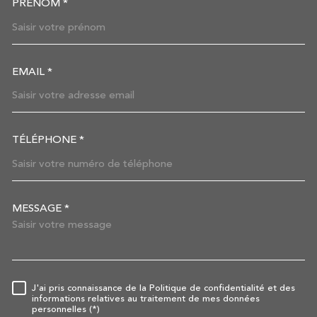
PRÉNOM *
EMAIL *
TÉLÉPHONE *
MESSAGE *
TRAD_MELTEM_VOREDEMAN
J'ai pris connaissance de la Politique de confidentialité et des
RÈGLEMENTATION
informations relatives au traitement de mes données
personnelles (*)