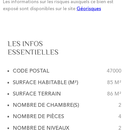
Les informations sur les risques auxquels ce bien est
exposé sont disponibles sur le site
Géorisques
LES INFOS
ESSENTIELLES
CODE POSTAL
47000
Caractérisque
Valeurs
SURFACE HABITABLE (M²)
85 M²
SURFACE TERRAIN
86 M²
NOMBRE DE CHAMBRE(S)
2
NOMBRE DE PIÈCES
4
NOMBRE DE NIVEAUX
2