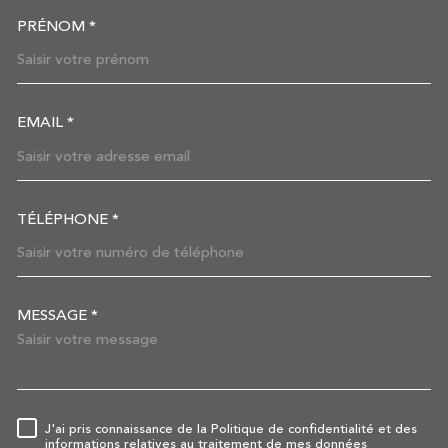
PRÉNOM *
EMAIL *
TÉLÉPHONE *
MESSAGE *
TRAD_MELTEM_VOREDEMAN
J'ai pris connaissance de la Politique de confidentialité et des
RÈGLEMENTATION
informations relatives au traitement de mes données