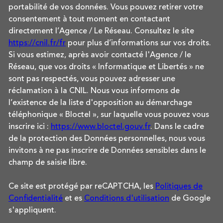
portabilité de vos données. Vous pouvez retirer votre
consentement à tout moment en contactant
directement l’Agence / Le Réseau. Consultez le site
https://cnil.fr/fr
pour plus d’informations sur vos droits.
Si vous estimez, après avoir contacté l'Agence / le
Réseau, que vos droits « Informatique et Libertés » ne
sont pas respectés, vous pouvez adresser une
réclamation à la CNIL. Nous vous informons de
l’existence de la liste d'opposition au démarchage
téléphonique « Bloctel », sur laquelle vous pouvez vous
inscrire ici :
https://www.bloctel.gouv.fr
. Dans le cadre
de la protection des Données personnelles, nous vous
invitons à ne pas inscrire de Données sensibles dans le
champ de saisie libre.
Ce site est protégé par reCAPTCHA, les
Politiques de
Confidentialité
et es
Conditions d'utilisation
de Google
s'appliquent.