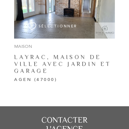
VOIR LE BIEN
SÉLECTIONNER
MAISON
LAYRAC, MAISON DE
VILLE AVEC JARDIN ET
GARAGE
AGEN (47000)
CONTACTER
L'AGENCE