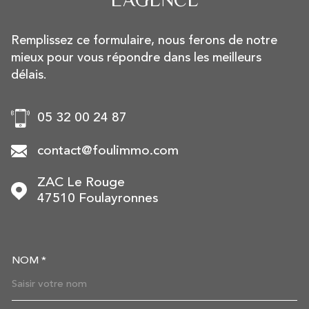
Remplissez ce formulaire, nous ferons de notre
mieux pour vous répondre dans les meilleurs
délais.
05 32 00 24 87
contact@foulimmo.com
ZAC Le Rouge
47510
Foulayronnes
NOM *
TRAD_MELTEM_VOSCOORDON