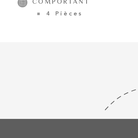
COMPORTANT
Géorisques
4 Pièces