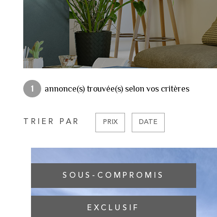
1
annonce(s) trouvée(s) selon vos critères
TRIER PAR
PRIX
DATE
SOUS-COMPROMIS
EXCLUSIF