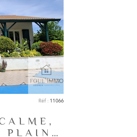
Réf :
11066
 CALME,
 PLAIN