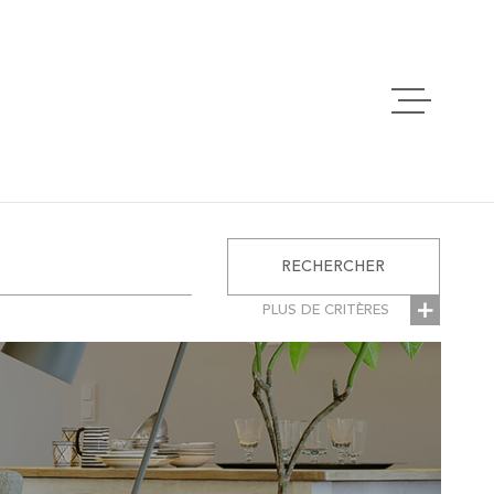
ACCUEIL
VENTES
RECHERCHER
LOCATIONS
PLUS DE CRITÈRES
RES
ESTIMATION
ÉMENTAIRES
Parking
se
ALERTE EMAI