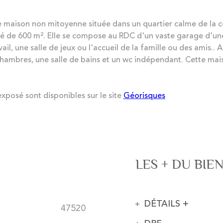
 maison non mitoyenne située dans un quartier calme de l
turé de 600 m². Elle se compose au RDC d'un vaste garage d'
, une salle de jeux ou l'accueil de la famille ou des amis.. A 
s chambres, une salle de bains et un wc indépendant. Cette ma
exposé sont disponibles sur le site
Géorisques
LES + DU BIE
DÉTAILS +
47520