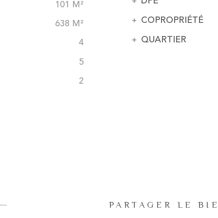
DPE
101 M²
COPROPRIÉTÉ
638 M²
QUARTIER
4
5
2
PARTAGER LE BI