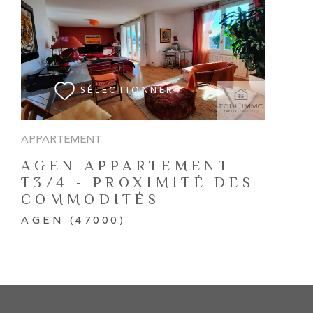
VOIR LE BIEN
SÉLECTIONNER
APPARTEMENT
AGEN APPARTEMENT
T3/4 - PROXIMITÉ DES
COMMODITÉS
AGEN (47000)