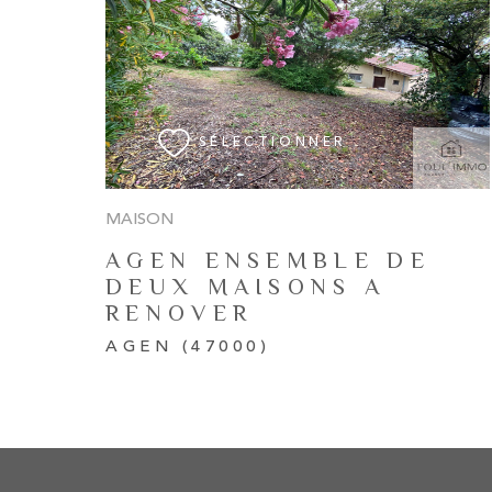
VOIR LE BIEN
SÉLECTIONNER
MAISON
AGEN ENSEMBLE DE
DEUX MAISONS A
RENOVER
AGEN (47000)