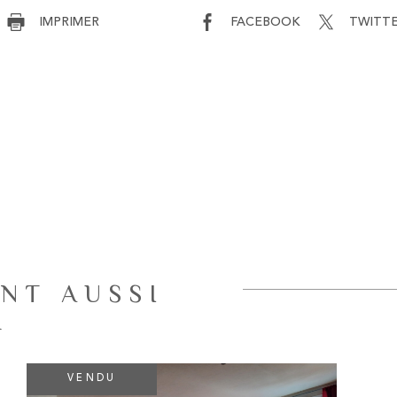
IMPRIMER
FACEBOOK
TWITT
NT AUSSI
R
VENDU