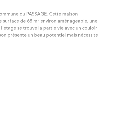
a commune du PASSAGE. Cette maison
une surface de 68 m² environ aménageable, une
l'étage se trouve la partie vie avec un couloir
ison présente un beau potentiel mais nécessite
N