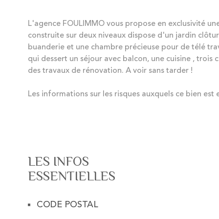
L'agence FOULIMMO vous propose en exclusivité une
construite sur deux niveaux dispose d'un jardin clô
buanderie et une chambre précieuse pour de télé travail
qui dessert un séjour avec balcon, une cuisine , troi
des travaux de rénovation. A voir sans tarder !
Les informations sur les risques auxquels ce bien est 
LES INFOS
ESSENTIELLES
CODE POSTAL
Caractérisque
Valeurs