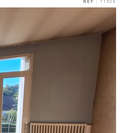
RÉF :
11028
NOTRE AGEN
AVIS CLIENTS
CONTACT