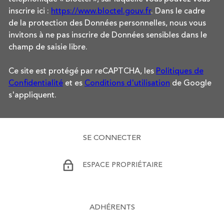
inscrire ici :
https://www.bloctel.gouv.fr
. Dans le cadre
de la protection des Données personnelles, nous vous
invitons à ne pas inscrire de Données sensibles dans le
champ de saisie libre.
Ce site est protégé par reCAPTCHA, les
Politiques de
Confidentialité
et es
Conditions d'utilisation
de Google
s'appliquent.
SE CONNECTER
ESPACE PROPRIÉTAIRE
ADHÉRENTS