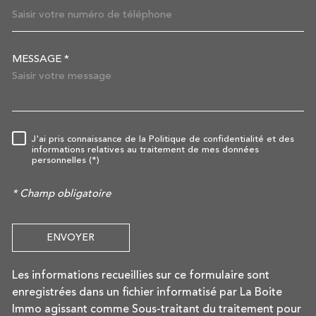
MESSAGE *
TRAD_MELTEM_VOREDEMAN
J'ai pris connaissance de la Politique de confidentialité et des
RÈGLEMENTATION
informations relatives au traitement de mes données
personnelles (*)
* Champ obligatoire
ENVOYER
Les informations recueillies sur ce formulaire sont
enregistrées dans un fichier informatisé par La Boite
Immo agissant comme Sous-traitant du traitement pour