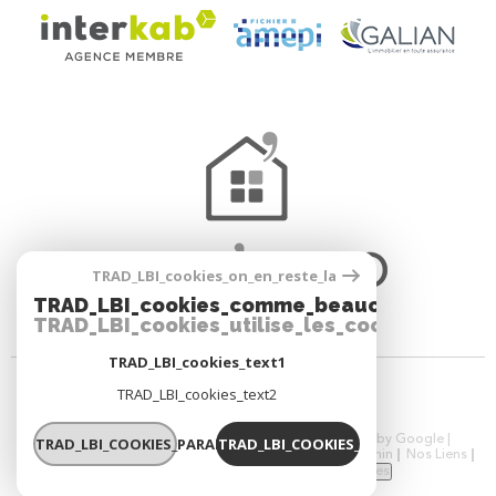
TRAD_LBI_cookies_on_en_reste_la
TRAD_LBI_cookies_comme_beaucoup_notre_
TRAD_LBI_cookies_utilise_les_cookies
TRAD_LBI_cookies_text1
TRAD_LBI_cookies_text2
© 2026 | Tous droits réservés | Traduction powered by Google |
TRAD_LBI_COOKIES_PARAMETRER
TRAD_LBI_COOKIES_OK
Nos Honoraires
Plan Du Site
Mentions Légales
Admin
Nos Liens
Politique RGPD
TRAD_LBI_cookies_cookies