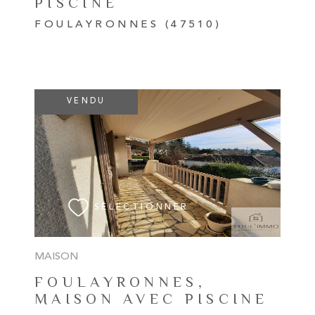
PISCINE
FOULAYRONNES (47510)
VENDU
VOIR LE BIEN
SÉLECTIONNER
MAISON
FOULAYRONNES,
MAISON AVEC PISCINE