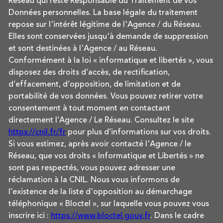
Réseau qui reste Responsable du Traitement de vos
Données personnelles. La base légale du traitement
repose sur l'intérêt légitime de l'Agence / du Réseau.
Elles sont conservées jusqu'à demande de suppression
et sont destinées à l'Agence / au Réseau.
Conformément à la loi « informatique et libertés », vous
disposez des droits d’accès, de rectification,
d’effacement, d’opposition, de limitation et de
portabilité de vos données. Vous pouvez retirer votre
consentement à tout moment en contactant
directement l’Agence / Le Réseau. Consultez le site
https://cnil.fr/fr
pour plus d’informations sur vos droits.
Si vous estimez, après avoir contacté l'Agence / le
Réseau, que vos droits « Informatique et Libertés » ne
sont pas respectés, vous pouvez adresser une
réclamation à la CNIL. Nous vous informons de
l’existence de la liste d'opposition au démarchage
téléphonique « Bloctel », sur laquelle vous pouvez vous
inscrire ici :
https://www.bloctel.gouv.fr
. Dans le cadre