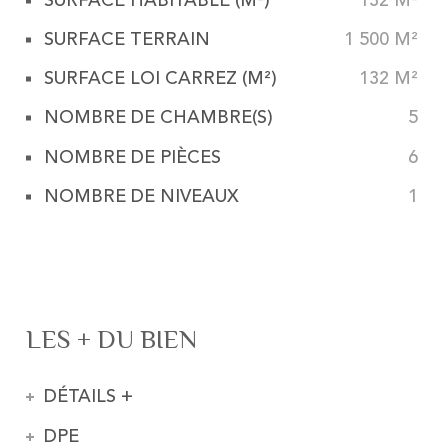
SURFACE HABITABLE (M²)
132 M²
SURFACE TERRAIN
1 500 M²
SURFACE LOI CARREZ (M²)
132 M²
NOMBRE DE CHAMBRE(S)
5
NOMBRE DE PIÈCES
6
NOMBRE DE NIVEAUX
1
LES + DU BIEN
DÉTAILS +
DPE