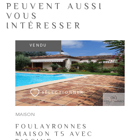
PEUVENT AUSSI
VOUS
INTÉRESSER
VENDU
VOIR LE BIEN
SÉLECTIONNER
MAISON
FOULAYRONNES
MAISON T5 AVEC