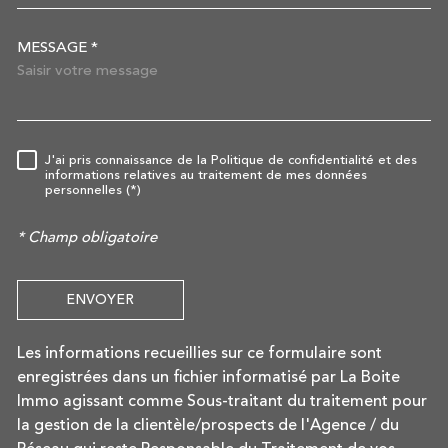
MESSAGE *
TRAD_MELTEM_VOREDEMAN
J'ai pris connaissance de la Politique de confidentialité et des
RÈGLEMENTATION
informations relatives au traitement de mes données
personnelles (*)
* Champ obligatoire
ENVOYER
Les informations recueillies sur ce formulaire sont
enregistrées dans un fichier informatisé par La Boite
Immo agissant comme Sous-traitant du traitement pour
la gestion de la clientèle/prospects de l'Agence / du