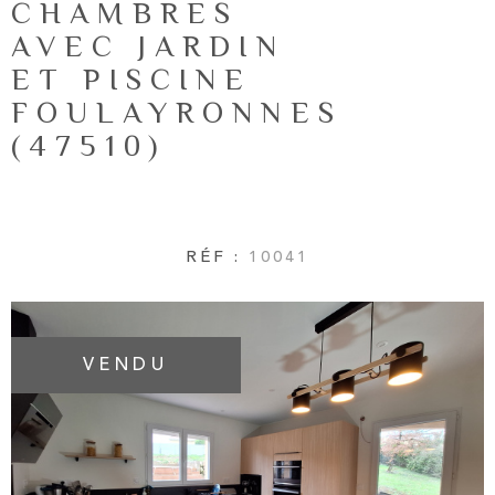
CHAMBRES
NOTRE AG
RECHERCHER
AVEC JARDIN
ET PISCINE
AVIS CLIE
FOULAYRONNES
(47510)
CONTACT
RÉF :
10041
VENDU