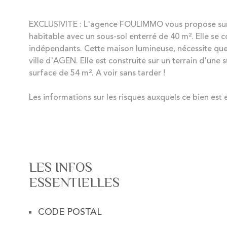
EXCLUSIVITE : L'agence FOULIMMO vous propose sur
habitable avec un sous-sol enterré de 40 m². Elle se 
indépendants. Cette maison lumineuse, nécessite quel
ville d'AGEN. Elle est construite sur un terrain d'u
surface de 54 m². A voir sans tarder !
Les informations sur les risques auxquels ce bien est 
LES INFOS
ESSENTIELLES
CODE POSTAL
Caractérisque
Valeurs