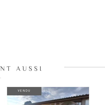
NT AUSSI
R
VENDU