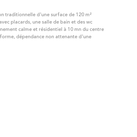
traditionnelle d'une surface de 120 m²
avec placards, une salle de bain et des wc
nnement calme et résidentiel à 10 mn du centre
 conforme, dépendance non attenante d'une
N