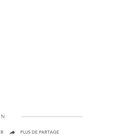
EN
ER
PLUS DE PARTAGE