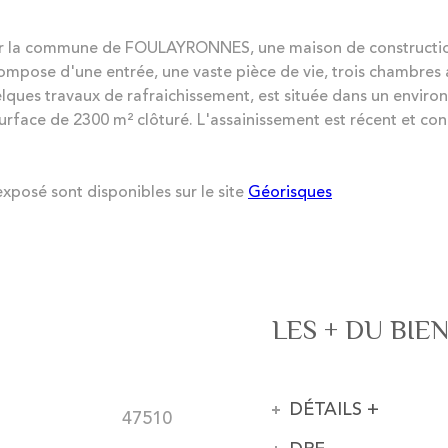
 la commune de FOULAYRONNES, une maison de construction 
compose d'une entrée, une vaste pièce de vie, trois chambres 
ques travaux de rafraichissement, est située dans un enviro
ne surface de 2300 m² clôturé. L'assainissement est récent et
exposé sont disponibles sur le site
Géorisques
LES + DU BIE
DÉTAILS +
47510