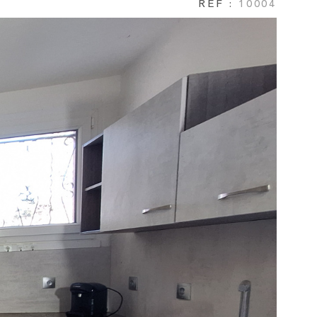
RÉF :
10004
NOTRE AGEN
AVIS CLIENTS
CONTACT