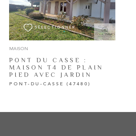
VOIR LE BIEN
SÉLECTIONNER
MAISON
PONT DU CASSE :
MAISON T4 DE PLAIN
PIED AVEC JARDIN
PONT-DU-CASSE (47480)