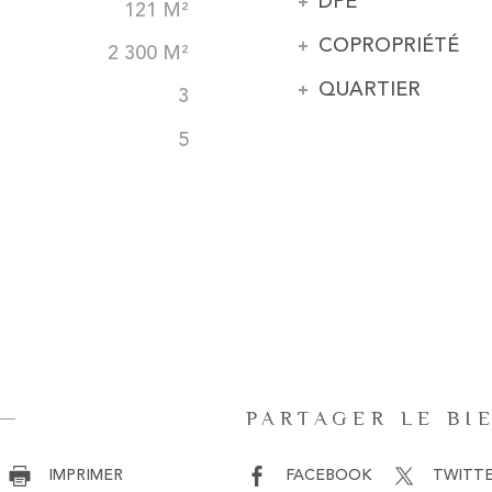
DPE
121 M²
COPROPRIÉTÉ
2 300 M²
QUARTIER
3
5
PARTAGER LE BI
IMPRIMER
FACEBOOK
TWITT