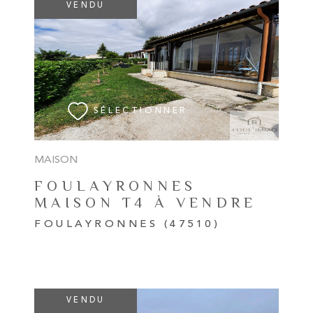
VENDU
VOIR LE BIEN
SÉLECTIONNER
MAISON
FOULAYRONNES
MAISON T4 À VENDRE
FOULAYRONNES (47510)
VENDU