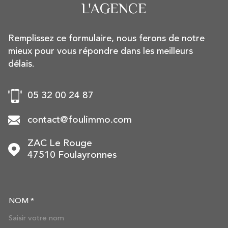
L'AGENCE
Remplissez ce formulaire, nous ferons de notre
mieux pour vous répondre dans les meilleurs
délais.
05 32 00 24 87
contact@foulimmo.com
ZAC Le Rouge
47510
Foulayronnes
NOM *
TRAD_MELTEM_VOSCOORDON