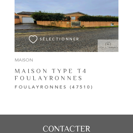
VOIR LE BIEN
SÉLECTIONNER
MAISON
MAISON TYPE T4
FOULAYRONNES
FOULAYRONNES (47510)
CONTACTER