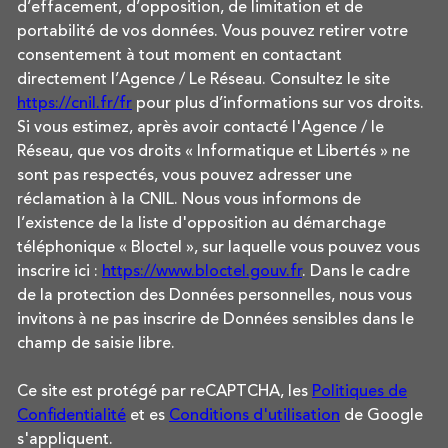
d’effacement, d’opposition, de limitation et de
portabilité de vos données. Vous pouvez retirer votre
consentement à tout moment en contactant
directement l’Agence / Le Réseau. Consultez le site
https://cnil.fr/fr
pour plus d’informations sur vos droits.
Si vous estimez, après avoir contacté l'Agence / le
Réseau, que vos droits « Informatique et Libertés » ne
sont pas respectés, vous pouvez adresser une
réclamation à la CNIL. Nous vous informons de
l’existence de la liste d'opposition au démarchage
téléphonique « Bloctel », sur laquelle vous pouvez vous
inscrire ici :
https://www.bloctel.gouv.fr
. Dans le cadre
de la protection des Données personnelles, nous vous
invitons à ne pas inscrire de Données sensibles dans le
champ de saisie libre.
Ce site est protégé par reCAPTCHA, les
Politiques de
Confidentialité
et es
Conditions d'utilisation
de Google
s'appliquent.