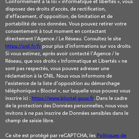
Conformément à la loi « informatique et libertés », vous
disposez des droits d’accès, de rectification,
d’effacement, d’opposition, de limitation et de
portabilité de vos données. Vous pouvez retirer votre
consentement à tout moment en contactant
directement l’Agence / Le Réseau. Consultez le site
https://cnil.fr/fr
pour plus d’informations sur vos droits.
Si vous estimez, après avoir contacté l'Agence / le
Réseau, que vos droits « Informatique et Libertés » ne
sont pas respectés, vous pouvez adresser une
réclamation à la CNIL. Nous vous informons de
l’existence de la liste d'opposition au démarchage
téléphonique « Bloctel », sur laquelle vous pouvez vous
inscrire ici :
https://www.bloctel.gouv.fr
. Dans le cadre
de la protection des Données personnelles, nous vous
invitons à ne pas inscrire de Données sensibles dans le
champ de saisie libre.
Ce site est protégé par reCAPTCHA, les
Politiques de