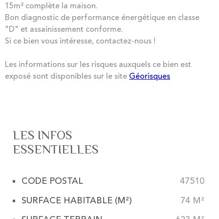
15m² complète la maison.
Bon diagnostic de performance énergétique en classe
"D" et assainissement conforme.
Si ce bien vous intéresse, contactez-nous !
Les informations sur les risques auxquels ce bien est
exposé sont disponibles sur le site
Géorisques
LES INFOS
ESSENTIELLES
CODE POSTAL
47510
Caractérisque
Valeurs
SURFACE HABITABLE (M²)
74 M²