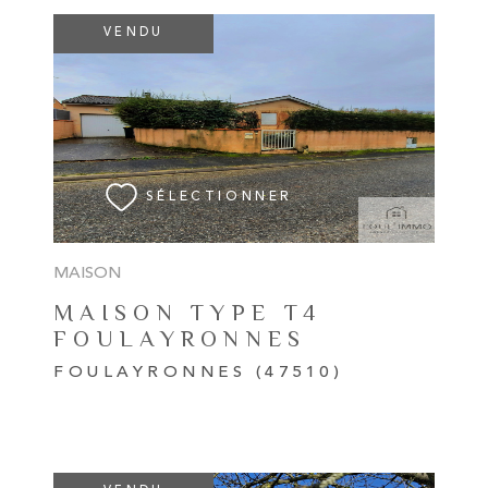
VENDU
VOIR LE BIEN
SÉLECTIONNER
MAISON
MAISON TYPE T4
FOULAYRONNES
FOULAYRONNES (47510)