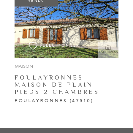
VENDU
VOIR LE BIEN
SÉLECTIONNER
MAISON
FOULAYRONNES
MAISON DE PLAIN
PIEDS 2 CHAMBRES
FOULAYRONNES (47510)