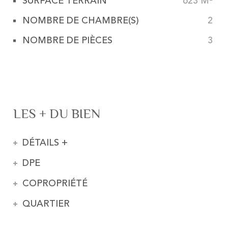
SURFACE TERRAIN
623 M²
NOMBRE DE CHAMBRE(S)
2
NOMBRE DE PIÈCES
3
LES + DU BIEN
DÉTAILS +
DPE
COPROPRIÉTÉ
QUARTIER