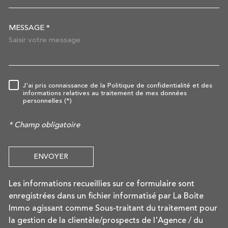
MESSAGE *
TRAD_MELTEM_VOREDEMAN
J'ai pris connaissance de la Politique de confidentialité et des
RÈGLEMENTATION
informations relatives au traitement de mes données
personnelles (*)
* Champ obligatoire
ENVOYER
Les informations recueillies sur ce formulaire sont
enregistrées dans un fichier informatisé par La Boite
Immo agissant comme Sous-traitant du traitement pour
la gestion de la clientèle/prospects de l'Agence / du