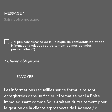
MESSAGE *
TRAD_MELTEM_VOREDEMAN
J'ai pris connaissance de la Politique de confidentialité et des
RÈGLEMENTATION
informations relatives au traitement de mes données
personnelles (*)
* Champ obligatoire
ENVOYER
Les informations recueillies sur ce formulaire sont
enregistrées dans un fichier informatisé par La Boite
Immo agissant comme Sous-traitant du traitement pour
la gestion de la clientèle/prospects de l'Agence / du