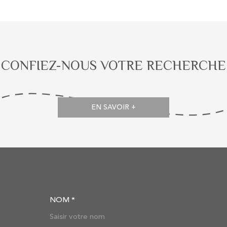
CONFIEZ-NOUS VOTRE RECHERCHE
EN SAVOIR +
NOM *
TRAD_MELTEM_VOSC