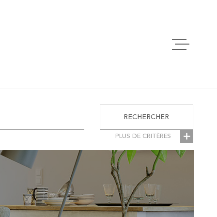
ACCUEIL
VENTES
RECHERCHER
LOCATIONS
PLUS DE CRITÈRES
RES
ESTIMATION
ÉMENTAIRES
Parking
se
ALERTE EMAI