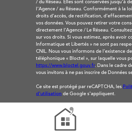
/ du Réseau. Elles sont conservées jusqu'à 
l'Agence / au Réseau. Conformément à la loi 
droits d’accès, de rectification, d’effacement
vos données. Vous pouvez retirer votre co
directement l’Agence / Le Réseau. Consultez 
sur vos droits. Si vous estimez, après avoir 
Informatique et Libertés » ne sont pas respe
CNIL. Nous vous informons de l’existence de
téléphonique « Bloctel », sur laquelle vous po
https://www.bloctel.gouv.fr
. Dans le cadre 
vous invitons à ne pas inscrire de Données se
Ce site est protégé par reCAPTCHA, les
Poli
d'utilisation
de Google s'appliquent.