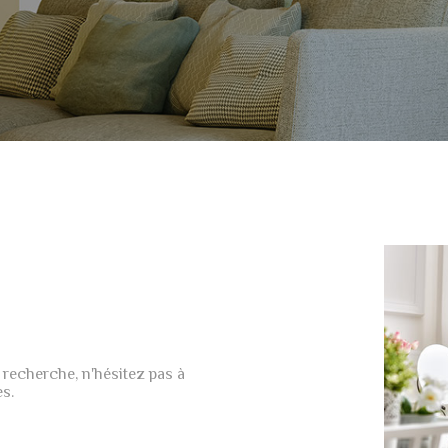
 recherche, n'hésitez pas à
es.