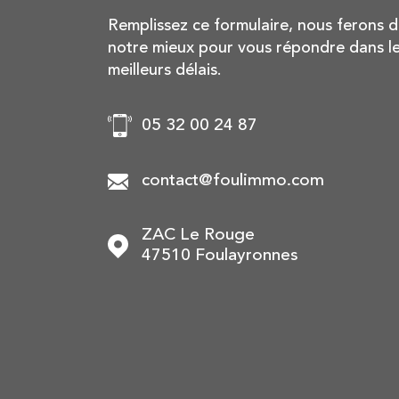
Remplissez ce formulaire, nous ferons 
notre mieux pour vous répondre dans l
meilleurs délais.
05 32 00 24 87
contact@foulimmo.com
ZAC Le Rouge
47510
Foulayronnes