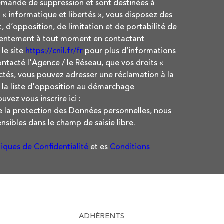
demande de suppression et sont destinées à
« informatique et libertés », vous disposez des
, d’opposition, de limitation et de portabilité de
nsentement à tout moment en contactant
le site
https://cnil.fr/fr
pour plus d’informations
contacté l'Agence / le Réseau, que vos droits «
ctés, vous pouvez adresser une réclamation à la
 la liste d'opposition au démarchage
uvez vous inscrire ici :
de la protection des Données personnelles, nous
nsibles dans le champ de saisie libre.
tiques de Confidentialité
et es
Conditions
ADHÉRENTS