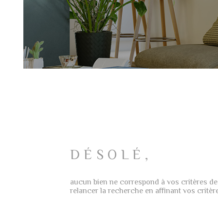
DÉSOLÉ,
aucun bien ne correspond à vos critères de
relancer la recherche en affinant vos critèr