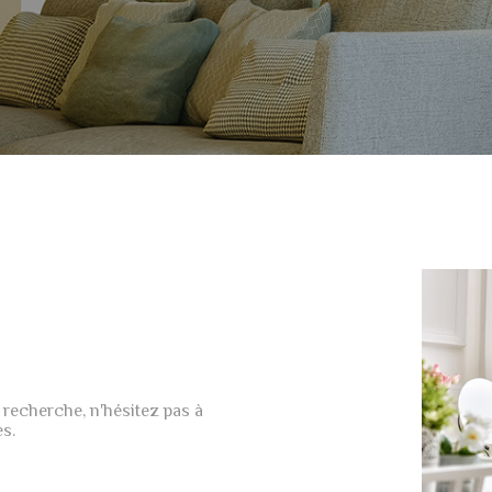
 recherche, n'hésitez pas à
es.