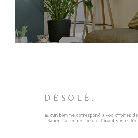
DÉSOLÉ,
aucun bien ne correspond à vos critères de
relancer la recherche en affinant vos critèr