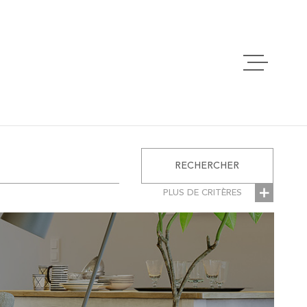
ACCUEIL
VENTES
RECHERCHER
LOCATIONS
PLUS DE CRITÈRES
RES
ESTIMATION
ÉMENTAIRES
Parking
se
ALERTE EMAI