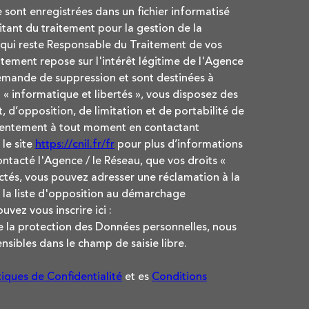
e sont enregistrées dans un fichier informatisé
ant du traitement pour la gestion de la
 qui reste Responsable du Traitement de vos
tement repose sur l'intérêt légitime de l'Agence
demande de suppression et sont destinées à
« informatique et libertés », vous disposez des
, d’opposition, de limitation et de portabilité de
nsentement à tout moment en contactant
le site
https://cnil.fr/fr
pour plus d’informations
contacté l'Agence / le Réseau, que vos droits «
ctés, vous pouvez adresser une réclamation à la
 la liste d'opposition au démarchage
uvez vous inscrire ici :
de la protection des Données personnelles, nous
nsibles dans le champ de saisie libre.
tiques de Confidentialité
et es
Conditions