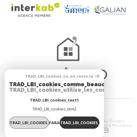
TRAD_LBI_cookies_on_en_reste_la
TRAD_LBI_cookies_comme_beaucoup_notre_
TRAD_LBI_cookies_utilise_les_cookies
TRAD_LBI_cookies_text1
TRAD_LBI_cookies_text2
© 2026 | Tous droits réservés | Traduction powered by Google |
TRAD_LBI_COOKIES_PARAMETRER
TRAD_LBI_COOKIES_OK
Nos Honoraires
Plan Du Site
Mentions Légales
Admin
Nos Liens
Politique RGPD
TRAD_LBI_cookies_cookies