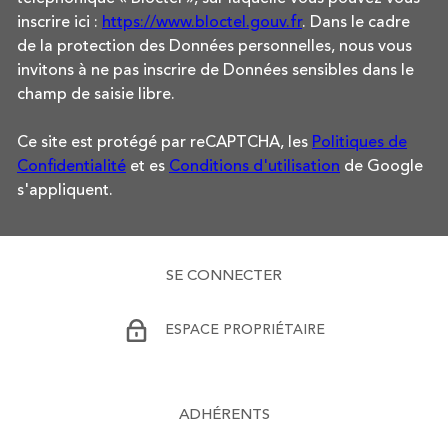
inscrire ici :
https://www.bloctel.gouv.fr
. Dans le cadre
de la protection des Données personnelles, nous vous
invitons à ne pas inscrire de Données sensibles dans le
champ de saisie libre.
Ce site est protégé par reCAPTCHA, les
Politiques de
Confidentialité
et es
Conditions d'utilisation
de Google
s'appliquent.
SE CONNECTER
ESPACE PROPRIÉTAIRE
ADHÉRENTS