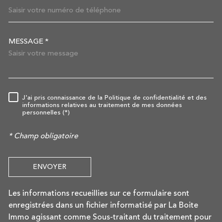
MESSAGE *
TRAD_MELTEM_VOREDEMAN
J'ai pris connaissance de la Politique de confidentialité et des
RÈGLEMENTATION
informations relatives au traitement de mes données
personnelles (*)
* Champ obligatoire
ENVOYER
Les informations recueillies sur ce formulaire sont
enregistrées dans un fichier informatisé par La Boite
Immo agissant comme Sous-traitant du traitement pour