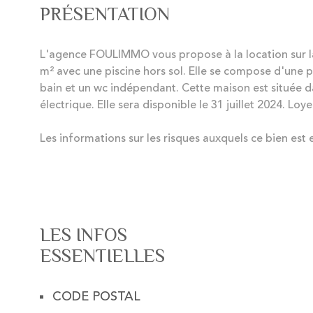
PRÉSENTATION
L'agence FOULIMMO vous propose à la location sur la
m² avec une piscine hors sol. Elle se compose d'une p
bain et un wc indépendant. Cette maison est située d
électrique. Elle sera disponible le 31 juillet 2024. Lo
Les informations sur les risques auxquels ce bien est 
LES INFOS
ESSENTIELLES
CODE POSTAL
Caractérisque
Valeurs