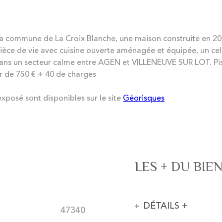
 commune de La Croix Blanche, une maison construite en 2013
ièce de vie avec cuisine ouverte aménagée et équipée, un cel
ans un secteur calme entre AGEN et VILLENEUVE SUR LOT. Pisci
yer de 750 € + 40 de charges
exposé sont disponibles sur le site
Géorisques
LES + DU BIE
DÉTAILS +
47340