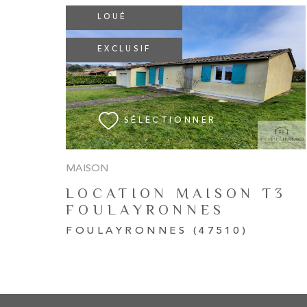
LOUÉ
EXCLUSIF
VOIR LE BIEN
SÉLECTIONNER
MAISON
LOCATION MAISON T3
FOULAYRONNES
FOULAYRONNES (47510)