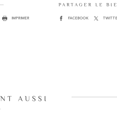
PARTAGER LE BI
IMPRIMER
FACEBOOK
TWITT
NT AUSSI
R