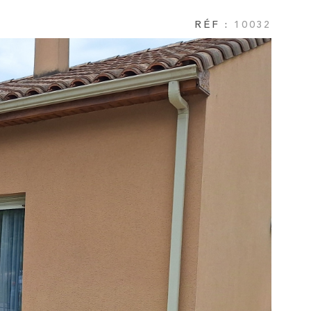
NOTRE AGEN
RÉF :
10032
AVIS CLIENTS
CONTACT