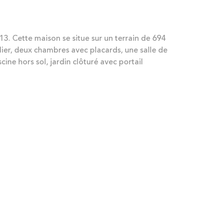
. Cette maison se situe sur un terrain de 694
lier, deux chambres avec placards, une salle de
ne hors sol, jardin clôturé avec portail
N