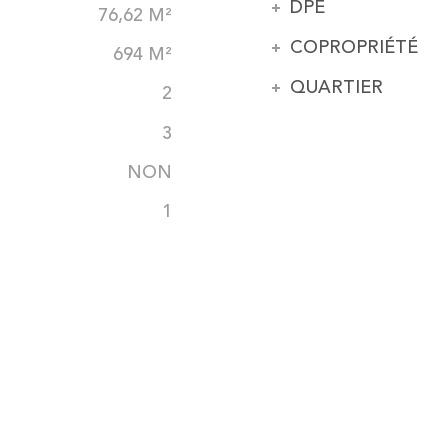
DPE
76,62 M²
COPROPRIÉTÉ
694 M²
QUARTIER
2
3
NON
1